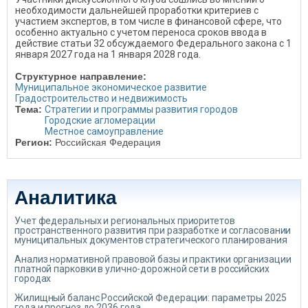
необходимости дальнейшей проработки критериев с
участием экспертов, в том числе в финансовой сфере, что
особенно актуально с учетом переноса сроков ввода в
действие статьи 32 обсуждаемого Федерального закона с 1
января 2027 года на 1 января 2028 года.
Структурное направление:
Муниципальное экономическое развитие
Градостроительство и недвижимость
Тема:
Стратегии и программы развития городов
Городские агломерации
Местное самоуправление
Регион:
Российская Федерация
Аналитика
Учет федеральных и региональных приоритетов
пространственного развития при разработке и согласовании
муниципальных документов стратегического планирования
Анализ нормативной правовой базы и практики организации
платной парковки в улично-дорожной сети в российских
городах
Жилищный баланс Российской Федерации: параметры 2025
года и прогноз до 2036 года