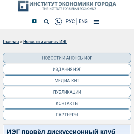
РУС
ENG
Вы здесь
Главная
»
Новости и анонсы ИЭГ
НОВОСТИ И АНОНСЫ ИЭГ
ИЗДАНИЯ ИЭГ
МЕДИА-КИТ
ПУБЛИКАЦИИ
КОНТАКТЫ
ПАРТНЕРЫ
ИЭГ провёл дискуссионный клуб