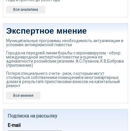
Вся аналитика
Экспертное мнение
Муниципальные программы: необходимость актуализации в
условиях антикризисной повестки
Города на передней линии борьбы с коронавирусом - обзор
международной экспертной повестки и оценка ее
адекватности российским реалиям. А.С.Пузанов, К.В.Боброва
(приложение)
Потеря специального счета - риск, с которым могут
столкнуться собственники помещений в многоквартирных
домах в результате приостановки взносов на капитальный
ремонт
Все мнения
Подписка на рассылку
E-mail