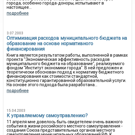
города, особенно города-доноры, испытывают в
настоящее...
подробнее
3.07.2003
Оптимизация расходов муниципального бюджета на
образование на основе нормативного
финансирования
Книга является результатом работы, выполненной в рамках
проекта "Экономическая эффективность расходов
муниципального бюджета на образование", реализуемого
фондом "Институт экономики города". В ней предложен и
теоретически обоснован подход к нормативу бюджетного
финансирования как стоимости стандартной,
конституционно гарантированной образовательной услуги.
На основе этого подхода была разработана...
подробнее
15.04.2003
К управляемому самоуправлению?
11 апреля мне довелось быть свидетелем очень важного
события в жизни российского местного самоуправления -
создания Союза представительных органов местного
самоуправления муниципальных образований РФ. К