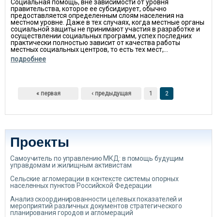
Социальная помощь, вне зависимости от уровня
правительства, которое ее субсидирует, обычно
предоставляется определенным слоям населения на
местном уровне. Даже в тех случаях, когда местные органы
социальной защиты не принимают участия в разработке и
осуществлении социальных программ, успех последних
практически полностью зависит от качества работы
местных социальных центров, то есть тех мест,...
подробнее
Страницы
« первая
‹ предыдущая
1
2
Проекты
Самоучитель по управлению МКД: в помощь будущим
управдомам и жилищным активистам
Сельские агломерации в контексте системы опорных
населенных пунктов Российской Федерации
Анализ скоординированности целевых показателей и
мероприятий различных документов стратегического
планирования городов и агломераций