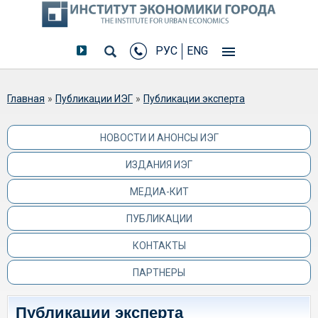
РУС
ENG
Вы здесь
Главная
»
Публикации ИЭГ
»
Публикации эксперта
НОВОСТИ И АНОНСЫ ИЭГ
ИЗДАНИЯ ИЭГ
МЕДИА-КИТ
ПУБЛИКАЦИИ
КОНТАКТЫ
ПАРТНЕРЫ
Публикации эксперта