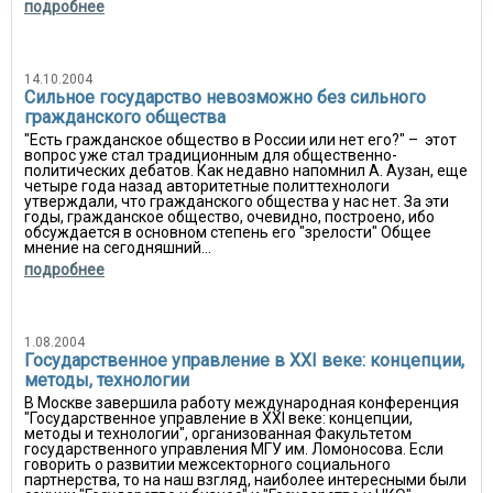
подробнее
14.10.2004
Сильное государство невозможно без сильного
гражданского общества
"Есть гражданское общество в России или нет его?" – этот
вопрос уже стал традиционным для общественно-
политических дебатов. Как недавно напомнил А. Аузан, еще
четыре года назад авторитетные политтехнологи
утверждали, что гражданского общества у нас нет. За эти
годы, гражданское общество, очевидно, построено, ибо
обсуждается в основном степень его "зрелости" Общее
мнение на сегодняшний...
подробнее
1.08.2004
Государственное управление в XXI веке: концепции,
методы, технологии
В Москве завершила работу международная конференция
"Государственное управление в XXI веке: концепции,
методы и технологии", организованная Факультетом
государственного управления МГУ им. Ломоносова. Если
говорить о развитии межсекторного социального
партнерства, то на наш взгляд, наиболее интересными были