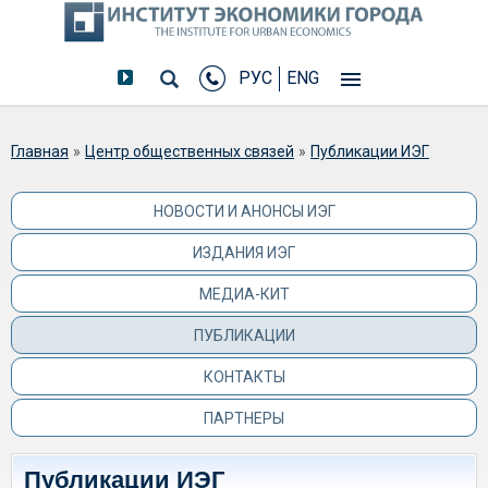
РУС
ENG
Вы здесь
Главная
»
Центр общественных связей
»
Публикации ИЭГ
НОВОСТИ И АНОНСЫ ИЭГ
ИЗДАНИЯ ИЭГ
МЕДИА-КИТ
ПУБЛИКАЦИИ
КОНТАКТЫ
ПАРТНЕРЫ
Публикации ИЭГ