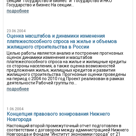
секции "Государство и бизнес" и "Государство и НКО"
Государство и бизнес На секции...
подробнее
23.06.2004
Оценка масштабов и динамики изменения
платежеспособного спроса на жилье и объемов
жилищного строительства в России
Целью работы является анализ и построение прогнозных
оценок динамики изменения и масштабов
платежеспособного спроса на жилье и жилищные кредиты
со стороны населения, а также оценка возможностей
предложения жилья, жилищных кредитов и развития
жилищного строительства. Прогнозные оценки проведены
на период с 2004 по 2010 год Проект реализован в рамках
деятельности Рабочей группы по...
подробнее
1.06.2004
Концепция правового зонирования Нижнего
Новгорода
Настоящий второй промежуточный отчет подготовлен в
соответствии с договором между администрацией Нижнего
Новгорода и Фондом "Институт экономики города" от 21