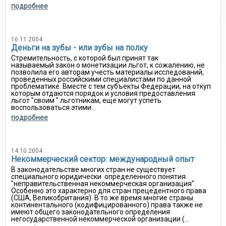
подробнее
16.11.2004
Деньги на зубы - или зубы на полку
Стремительность, с которой был принят так
называемый закон о монетизации льгот, к сожалению, не
позволила его авторам учесть материалы исследований,
проведенных российскими специалистами по данной
проблематике. Вместе с тем субъекты Федерации, на откуп
которым отдаются порядок и условия предоставления
льгот "своим " льготникам, еще могут успеть
воспользоваться этими...
подробнее
14.10.2004
Некоммерческий сектор: международный опыт
В законодательстве многих стран не существует
специального юридически определенного понятия
"неправительственная некоммерческая организация".
Особенно это характерно для стран прецедентного права
(США, Великобритания). В то же время многие страны
континентального (кодифицированного) права также не
имеют общего законодательного определения
негосударственной некоммерческой организации (...