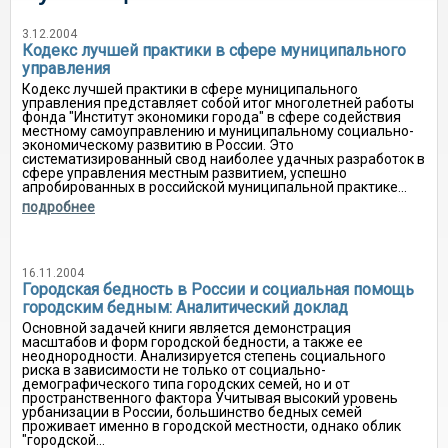
3.12.2004
Кодекс лучшей практики в сфере муниципального
управления
Кодекс лучшей практики в сфере муниципального
управления представляет собой итог многолетней работы
фонда "Институт экономики города" в сфере содействия
местному самоуправлению и муниципальному социально-
экономическому развитию в России. Это
систематизированный свод наиболее удачных разработок в
сфере управления местным развитием, успешно
апробированных в российской муниципальной практике...
подробнее
16.11.2004
Городская бедность в России и социальная помощь
городским бедным: Аналитический доклад
Основной задачей книги является демонстрация
масштабов и форм городской бедности, а также ее
неоднородности. Анализируется степень социального
риска в зависимости не только от социально-
демографического типа городских семей, но и от
пространственного фактора Учитывая высокий уровень
урбанизации в России, большинство бедных семей
проживает именно в городской местности, однако облик
"городской...