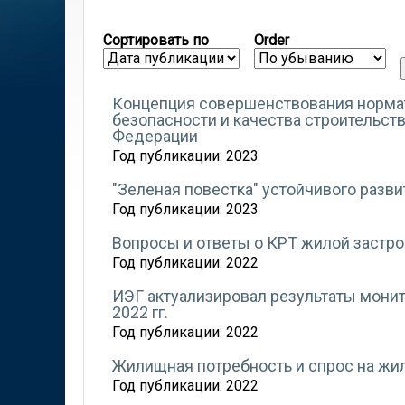
Сортировать по
Order
Концепция совершенствования нормат
безопасности и качества строительст
Федерации
Год публикации:
2023
"Зеленая повестка" устойчивого разви
Год публикации:
2023
Вопросы и ответы о КРТ жилой застр
Год публикации:
2022
ИЭГ актуализировал результаты монит
2022 гг.
Год публикации:
2022
Жилищная потребность и спрос на жи
Год публикации:
2022