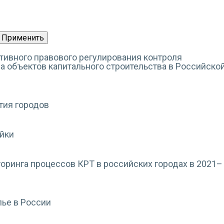
ивного правового регулирования контроля
ва объектов капитального строительства в Российско
тия городов
ойки
оринга процессов КРТ в российских городах в 2021–
лье в России