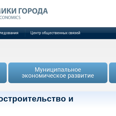
ледования
Центр общественных связей
Муниципальное
экономическое развитие
достроительство и