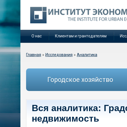
О нас
Клиентам и грантодателям
Исс
Вы здесь
Главная
»
Исследования
»
Аналитика
Городское хозяйство
Вся аналитика: Гра
недвижимость