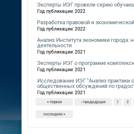
Эксперты ИЭГ провели серию обучаю
Год публикации:
2022
Разработка правовой и экономическо
Год публикации:
2022
Анализ Института экономики города: 
деятельности
Год публикации:
2021
Эксперты ИЭГ о программе комплексн
Год публикации:
2021
Исследование ИЭГ "Анализ практики 
общественных обсуждений по градос
Год публикации:
2021
Страницы
« первая
‹ предыдущая
1
2
последняя »