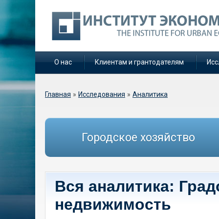
О нас
Клиентам и грантодателям
Исс
Вы здесь
Главная
»
Исследования
»
Аналитика
Городское хозяйство
Вся аналитика: Гра
недвижимость