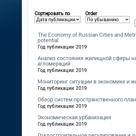
Сортировать по
Order
The Economy of Russian Cities and Metr
potential
Год публикации:
2019
Анализ состояния жилищной сферы на
агломераций
Год публикации:
2019
Мониторинг ситуации в экономике и 
Год публикации:
2019
Обзор систем пространственного пла
Год публикации:
2019
Экономическая урбанизация
Год публикации:
2019
Градостроительное регулирование и д