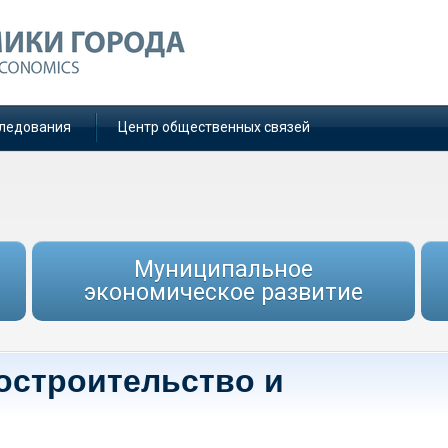
ледования
Центр общественных связей
Муниципальное
экономическое развитие
достроительство и