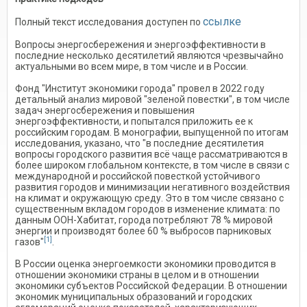
ссылке
Полный текст исследования доступен по
Вопросы энергосбережения и энергоэффективности в
последние несколько десятилетий являются чрезвычайно
актуальными во всем мире, в том числе и в России.
Фонд "Институт экономики города" провел в 2022 году
детальный анализ мировой "зеленой повестки", в том числе
задач энергосбережения и повышения
энергоэффективности, и попытался приложить ее к
российским городам. В монографии, выпущенной по итогам
исследования, указано, что "в последние десятилетия
вопросы городского развития всё чаще рассматриваются в
более широком глобальном контексте, в том числе в связи с
международной и российской повесткой устойчивого
развития городов и минимизации негативного воздействия
на климат и окружающую среду. Это в том числе связано с
существенным вкладом городов в изменение климата: по
данным ООН-Хабитат, города потребляют 78 % мировой
энергии и производят более 60 % выбросов парниковых
[1]
газов"
.
В России оценка энергоемкости экономики проводится в
отношении экономики страны в целом и в отношении
экономики субъектов Российской Федерации. В отношении
экономик муниципальных образований и городских