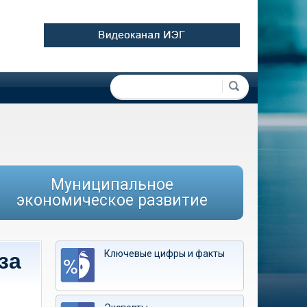
Форма поиска
Поиск
Муниципальное
экономическое развитие
Ключевые цифры и факты
за