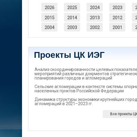
2026
2025
2024
2023
2015
2014
2013
2012
2004
2003
2002
2001
Проекты ЦК ИЭГ
Анализ скоординированности целевых показателеи
мероприятий различных документов стратегическ
планирования городов и агломераций
Сельские агломерации в контексте системы опорн
населенных пунктов Российской Федерации
Динамика структуры экономики крупнейших город
агломераций в 2021–2023 гг.
Все проекты Ц