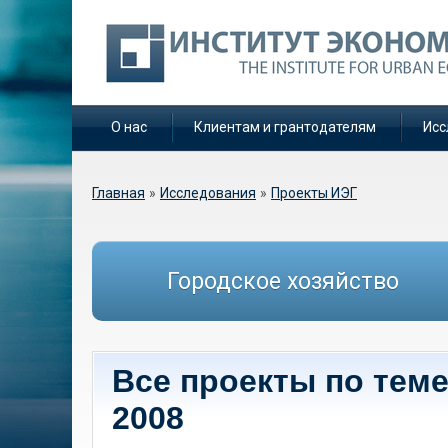
О нас
Клиентам и грантодателям
Исс
Вы здесь
Главная
»
Исследования
»
Проекты ИЭГ
Городское хозяйство
Все проекты по тем
2008