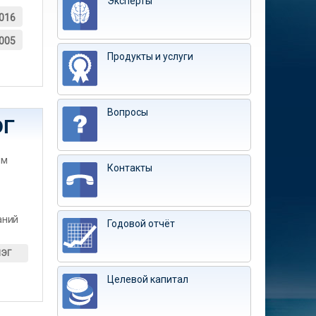
Эксперты
016
005
Продукты и услуги
Вопросы
ЭГ
им
Контакты
аний
Годовой отчёт
ИЭГ
Целевой капитал