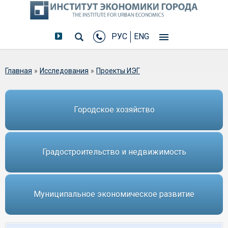
РУС
ENG
Вы здесь
Главная
»
Исследования
»
Проекты ИЭГ
Городское хозяйство
Градостроительство и недвижимость
Муниципальное экономическое развитие