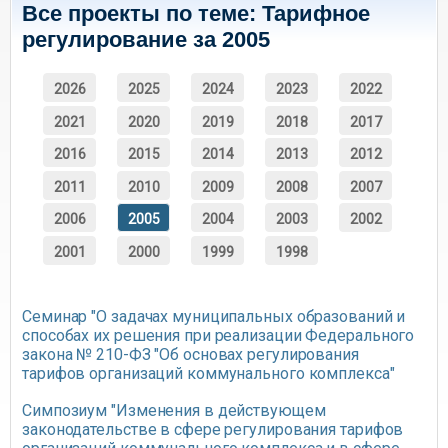
Все проекты по теме: Тарифное
регулирование за 2005
2026
2025
2024
2023
2022
2021
2020
2019
2018
2017
2016
2015
2014
2013
2012
2011
2010
2009
2008
2007
2006
2005
2004
2003
2002
2001
2000
1999
1998
Семинар "О задачах муниципальных образований и
способах их решения при реализации Федерального
закона № 210-ФЗ "Об основах регулирования
тарифов организаций коммунального комплекса"
Симпозиум "Изменения в действующем
законодательстве в сфере регулирования тарифов