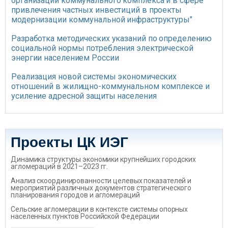
организаций коммунального комплекса и в сфере
привлечения частных инвестиций в проекты
модернизации коммунальной инфраструктуры"
Разработка методических указаний по определению
социальной нормы потребления электрической
энергии населением России
Реализация новой системы экономических
отношений в жилищно-коммунальном комплексе и
усиление адресной защиты населения
Проекты ЦК ИЭГ
Динамика структуры экономики крупнейших городских
агломераций в 2021–2023 гг.
Анализ скоординированности целевых показателей и
мероприятий различных документов стратегического
планирования городов и агломераций
Сельские агломерации в контексте системы опорных
населенных пунктов Российской Федерации