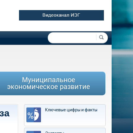
Форма поиска
Поиск
Муниципальное
экономическое развитие
Ключевые цифры и факты
за