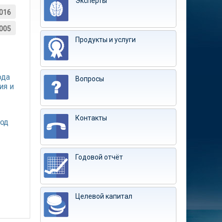
Эксперты
016
005
Продукты и услуги
ода
Вопросы
ия и
Контакты
род
Годовой отчёт
Целевой капитал