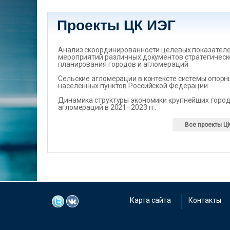
Проекты ЦК ИЭГ
Анализ скоординированности целевых показателеи
мероприятий различных документов стратегическ
планирования городов и агломераций
Сельские агломерации в контексте системы опорн
населенных пунктов Российской Федерации
Динамика структуры экономики крупнейших город
агломераций в 2021–2023 гг.
Все проекты Ц
Карта сайта
Контакты