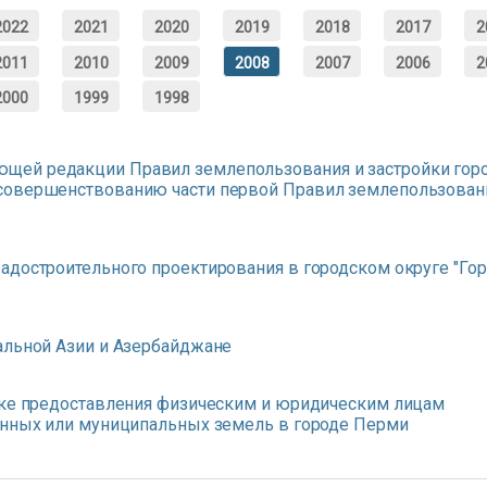
2022
2021
2020
2019
2018
2017
2
2011
2010
2009
2008
2007
2006
2
2000
1999
1998
щей редакции Правил землепользования и застройки гор
совершенствованию части первой Правил землепользован
адостроительного проектирования в городском округе "Го
альной Азии и Азербайджане
дке предоставления физическим и юридическим лицам
енных или муниципальных земель в городе Перми