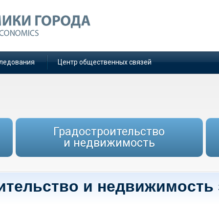
ледования
Центр общественных связей
Градостроительство
и недвижимость
ительство и недвижимость 