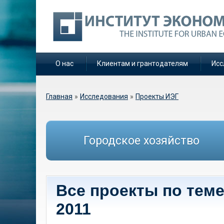
О нас
Клиентам и грантодателям
Исс
Вы здесь
Главная
»
Исследования
»
Проекты ИЭГ
Городское хозяйство
Все проекты по тем
2011