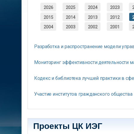
2026
2025
2024
2023
2015
2014
2013
2012
2004
2003
2002
2001
Разработка и распространение модели упр
Мониторинг эффективности деятельности ма
Кодекс и библиотека лучшей практики в сф
Участие институтов гражданского общества
Проекты ЦК ИЭГ