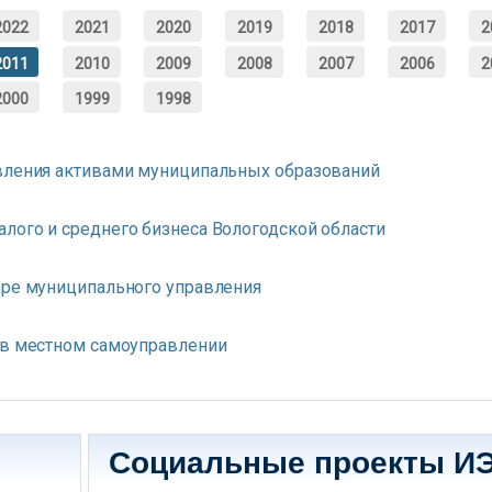
2022
2021
2020
2019
2018
2017
2
2011
2010
2009
2008
2007
2006
2
2000
1999
1998
авления активами муниципальных образований
лого и среднего бизнеса Вологодской области
ере муниципального управления
 в местном самоуправлении
Социальные проекты И