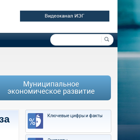
Форма поиска
Поиск
Муниципальное
экономическое развитие
Ключевые цифры и факты
за