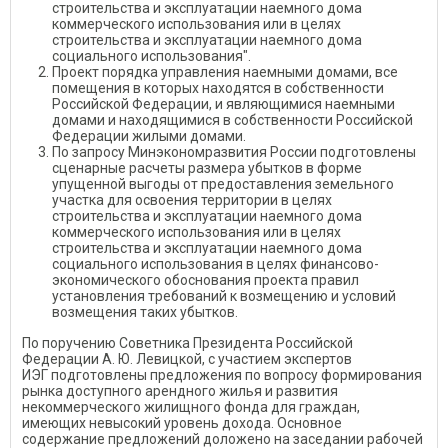
строительства и эксплуатации наемного дома
коммерческого использования или в целях
строительства и эксплуатации наемного дома
социального использования".
Проект порядка управления наемными домами, все
помещения в которых находятся в собственности
Российской Федерации, и являющимися наемными
домами и находящимися в собственности Российской
Федерации жилыми домами.
По запросу Минэкономразвития России подготовлены
сценарные расчеты размера убытков в форме
упущенной выгоды от предоставления земельного
участка для освоения территории в целях
строительства и эксплуатации наемного дома
коммерческого использования или в целях
строительства и эксплуатации наемного дома
социального использования в целях финансово-
экономического обоснования проекта правил
установления требований к возмещению и условий
возмещения таких убытков.
По поручению Советника Президента Российской
Федерации А. Ю. Левицкой, с участием экспертов
ИЭГ подготовлены предложения по вопросу формирования
рынка доступного арендного жилья и развития
некоммерческого жилищного фонда для граждан,
имеющих невысокий уровень дохода. Основное
содержание предложений доложено на заседании рабочей