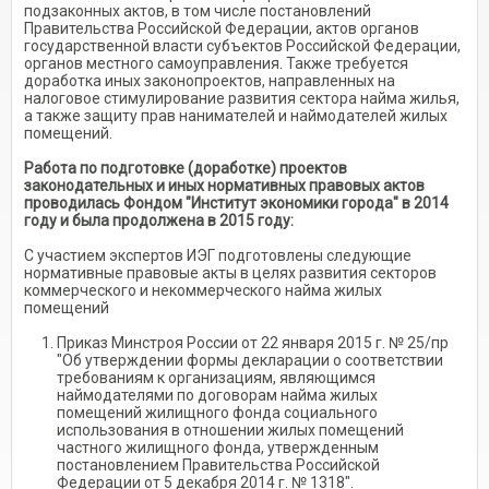
подзаконных актов, в том числе постановлений
Правительства Российской Федерации, актов органов
государственной власти субъектов Российской Федерации,
органов местного самоуправления. Также требуется
доработка иных законопроектов, направленных на
налоговое стимулирование развития сектора найма жилья,
а также защиту прав нанимателей и наймодателей жилых
помещений.
Работа по подготовке (доработке) проектов
законодательных и иных нормативных правовых актов
проводилась Фондом "Институт экономики города" в 2014
году и была продолжена в 2015 году:
С участием экспертов ИЭГ подготовлены следующие
нормативные правовые акты в целях развития секторов
коммерческого и некоммерческого найма жилых
помещений
Приказ Минстроя России от 22 января 2015 г. № 25/пр
"Об утверждении формы декларации о соответствии
требованиям к организациям, являющимся
наймодателями по договорам найма жилых
помещений жилищного фонда социального
использования в отношении жилых помещений
частного жилищного фонда, утвержденным
постановлением Правительства Российской
Федерации от 5 декабря 2014 г. № 1318".