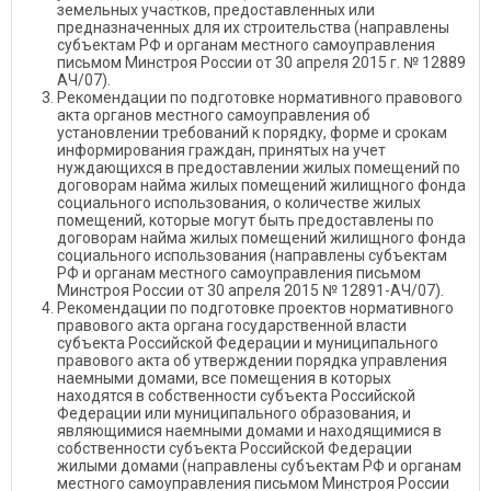
земельных участков, предоставленных или
предназначенных для их строительства (направлены
субъектам РФ и органам местного самоуправления
письмом Минстроя России от 30 апреля 2015 г. № 12889
АЧ/07).
Рекомендации по подготовке нормативного правового
акта органов местного самоуправления об
установлении требований к порядку, форме и срокам
информирования граждан, принятых на учет
нуждающихся в предоставлении жилых помещений по
договорам найма жилых помещений жилищного фонда
социального использования, о количестве жилых
помещений, которые могут быть предоставлены по
договорам найма жилых помещений жилищного фонда
социального использования (направлены субъектам
РФ и органам местного самоуправления письмом
Минстроя России от 30 апреля 2015 № 12891-АЧ/07).
Рекомендации по подготовке проектов нормативного
правового акта органа государственной власти
субъекта Российской Федерации и муниципального
правового акта об утверждении порядка управления
наемными домами, все помещения в которых
находятся в собственности субъекта Российской
Федерации или муниципального образования, и
являющимися наемными домами и находящимися в
собственности субъекта Российской Федерации
жилыми домами (направлены субъектам РФ и органам
местного самоуправления письмом Минстроя России