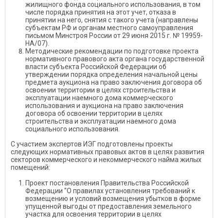
жилищного фонда социального использования, в том
числе порядка принятия на этот учет, отказа в
принятии на него, снятия с такого учета (направлены
субъектам РФ и органам местного самоуправления
письмом Минстроя России от 29 июня 2015 г. № 19959-
НА/07).
Методические рекомендации по подготовке проекта
нормативного правового акта органа государственной
власти субъекта Российской Федерации об
утверждении порядка определения начальной цены
предмета аукциона на право заключения договора об
освоении территории в целях строительства и
эксплуатации наемного дома коммерческого
использования и аукциона на право заключения
договора об освоении территории в целях
строительства и эксплуатации наемного дома
социального использования.
С участием экспертов ИЭГ подготовлены проекты
следующих нормативных правовых актов в целях развития
секторов коммерческого и некоммерческого найма жилых
помещений:
Проект постановления Правительства Российской
Федерации "О правилах установления требований к
возмещению и условий возмещения убытков в форме
упущенной выгоды от предоставления земельного
участка для освоения территории в целях