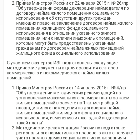
Приказ Минстроя России от 22 января 2015 г. № 26/пр
"Об утверждении формы декларации наймодателя по
договору найма жилого помещения социального
использования об отсутствии других граждан,
имеющих право на заключение договора найма жилого
помещения жилищного фонда социального
использования в отношении указанного жилого
помещения, или о наличии иных жилых помещений,
которые могут быть предоставлены указанным
гражданам по договорам найма жилых помещений
жилищного фонда социального использования.
С участием экспертов ИЭГ подготовлены следующие
методические документы в целях развития секторов
коммерческого и некоммерческого найма жилых
помещений:
Приказ Минстроя России от 14 января 2015 г. № 4/пр
"Об утверждении методических рекомендаций по
установлению максимального размера платы за наем
жилых помещений в расчете на 1 кв. метр общей
площади жилого помещения по договорам найма
жилых помещений жилищного фонда социального
использования, изменению и ежегодной индексации
такой платы".
Методические рекомендации России по подготовке
регионального нормативного правового акта о порядке
учета наемных домов социального использования и