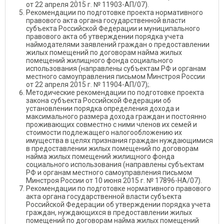
от 22 апреля 2015 г. № 11903-АП/07).
Рекомендации по подготовке проекта нормативного
правового акта органа государственной власти
субъекта Российской Федерации и муниципального
правового акта об утверждении порядка учета
наймодателями заявлений граждан о предоставлении
жилых помещений по договорам найма жилых
помещений жилищного фонда социального
использования (направлены субъектам РФ и органам
местного самоуправления письмом Минстроя России
от 22 апреля 2015 г. № 11904-АП/07);.
Методические рекомендации по подготовке проекта
закона субъекта Российской Федерации об
установлении порядка определения дохода и
максимального размера дохода граждан и постоянно
проживающих совместно с ними членов их семей и
стоимости подлежащего налогообложению их
имущества в целях признания граждан нуждающимися
в предоставлении жилых помещений по договорам
найма жилых помещений жилищного фонда
социального использования (направлены субъектам
РФ и органам местного самоуправления письмом
Минстроя России от 10 июня 2015 г. № 17896-НА/07).
Рекомендации по подготовке нормативного правового
акта органа государственной власти субъекта
Российской Федерации об утверждении порядка учета
граждан, нуждающихся в предоставлении жилых
помещений по договорам найма жилых помещений