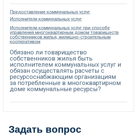
Предоставление коммунальных услуг
Исполнители коммунальных услуг
Исполнители коммунальных услуг при способе
управления многоквартирным домом товариществ
собственников жилья, жилищно-строительным
кооперативом
Обязано ли товарищество
собственников жилья быть
исполнителем коммунальных услуг и
обязан осуществлять расчеты с
ресурсоснабжающим организациям
за потребленные в многоквартирном
доме коммунальные ресурсы?
Задать вопрос