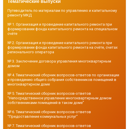
Тематические выпуски
Путеводитель по материалам по управлению и капитальному
ремонту МКД
№ 1. Организация и проведение капитального ремонта при
формировании фонда капитального ремонта на специальном
счёте
№ 2. Организация и проведение капитального ремонта при
формировании фонда капитального ремонта на счёте, счетах
регионального оператора
№ 3. Заключение договора управления многоквартирным
домом
№ 4. Тематический сборник вопросов-ответов по организации
и проведению общего собрания собственников помещений в
многоквартирном доме
№ 5. Тематический сборник вопросов-ответов
"Непосредственное управление многоквартирным домом
собственниками помещений в таком доме"
№ 6. Тематический сборник вопросов-ответов
"Предоставление коммунальных услуг"
№ 7. Тематический сборник вопросов-ответов