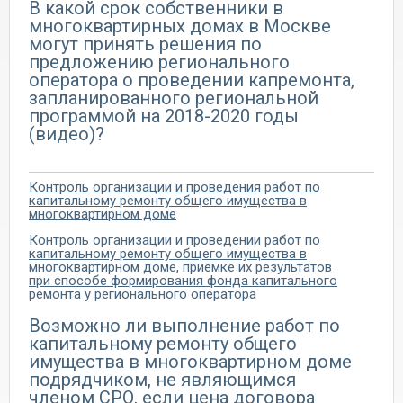
В какой срок собственники в
многоквартирных домах в Москве
могут принять решения по
предложению регионального
оператора о проведении капремонта,
запланированного региональной
программой на 2018-2020 годы
(видео)?
Контроль организации и проведения работ по
капитальному ремонту общего имущества в
многоквартирном доме
Контроль организации и проведении работ по
капитальному ремонту общего имущества в
многоквартирном доме, приемке их результатов
при способе формирования фонда капитального
ремонта у регионального оператора
Возможно ли выполнение работ по
капитальному ремонту общего
имущества в многоквартирном доме
подрядчиком, не являющимся
членом СРО, если цена договора