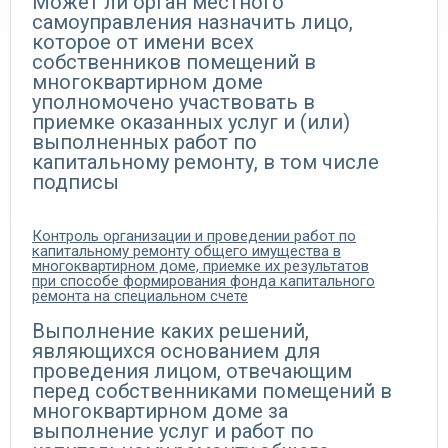
Может ли орган местного
самоуправления назначить лицо,
которое от имени всех
собственников помещений в
многоквартирном доме
уполномочено участвовать в
приемке оказанных услуг и (или)
выполненных работ по
капитальному ремонту, в том числе
подписы
Контроль организации и проведении работ по
капитальному ремонту общего имущества в
многоквартирном доме, приемке их результатов
при способе формирования фонда капитального
ремонта на специальном счете
Выполнение каких решений,
являющихся основанием для
проведения лицом, отвечающим
перед собственниками помещений в
многоквартирном доме за
выполнение услуг и работ по