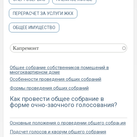
ПЕРЕРАСЧЕТ ЗА УСЛУГИ ЖКХ
ОБЩЕЕ ИМУЩЕСТВО
Общее собрание собственников помещений в
многоквартирном доме
Особенности проведения общих собраний
Формы проведения общих собраний
Как провести общее собрание в
форме очно-заочного голосования?
Основные положения о проведении общего собрания
Подсчет голосов и кворум общего собрания