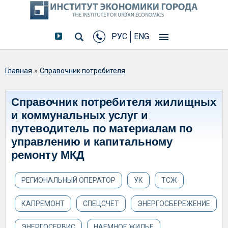
РУС
ENG
Вы здесь
Главная
»
Справочник потребителя
Справочник потребителя жилищных
и коммунальных услуг и
путеводитель по материалам по
управлению и капитальному
ремонту МКД
РЕГИОНАЛЬНЫЙ ОПЕРАТОР
УК
ТСЖ
КАПРЕМОНТ
СПЕЦСЧЕТ
ЭНЕРГОСБЕРЕЖЕНИЕ
ЭНЕРГОСЕРВИС
НАЕМНОЕ ЖИЛЬЕ