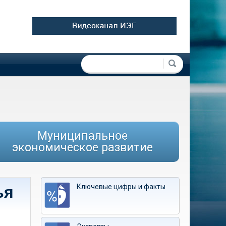
Форма поиска
Поиск
Муниципальное
экономическое развитие
Ключевые цифры и факты
ья