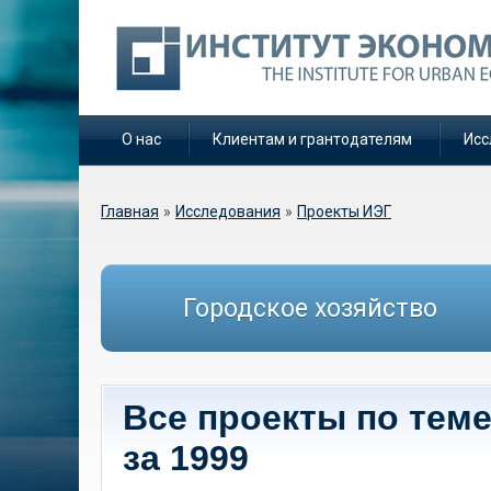
О нас
Клиентам и грантодателям
Исс
Вы здесь
Главная
»
Исследования
»
Проекты ИЭГ
Городское хозяйство
Все проекты по тем
за 1999