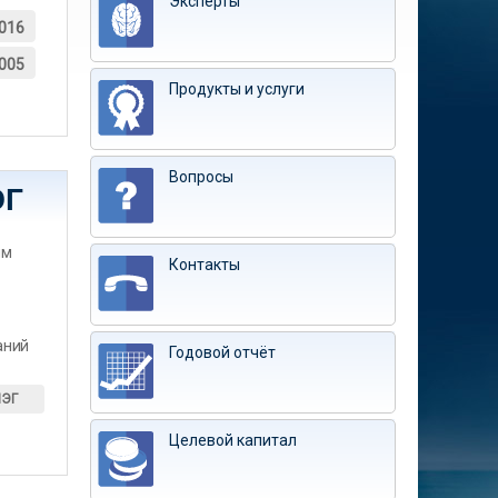
Эксперты
016
005
Продукты и услуги
Вопросы
ЭГ
им
Контакты
аний
Годовой отчёт
ИЭГ
Целевой капитал