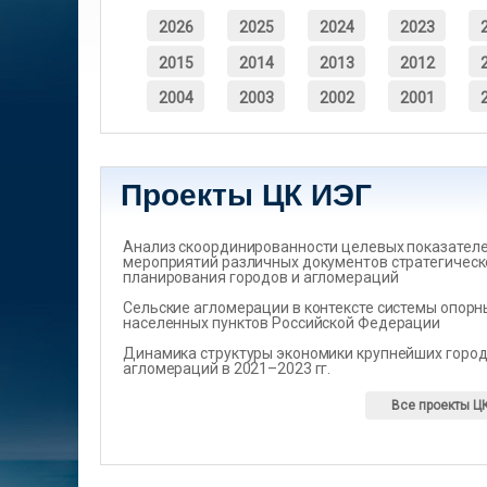
2026
2025
2024
2023
2015
2014
2013
2012
2004
2003
2002
2001
Проекты ЦК ИЭГ
Анализ скоординированности целевых показателеи
мероприятий различных документов стратегическ
планирования городов и агломераций
Сельские агломерации в контексте системы опорн
населенных пунктов Российской Федерации
Динамика структуры экономики крупнейших город
агломераций в 2021–2023 гг.
Все проекты Ц