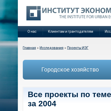
О нас
Клиентам и грантодателям
Исс
Вы здесь
Главная
»
Исследования
»
Проекты ИЭГ
Городское хозяйство
Все проекты по тем
за 2004