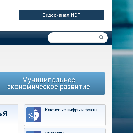
Форма поиска
Поиск
Муниципальное
экономическое развитие
Ключевые цифры и факты
ья