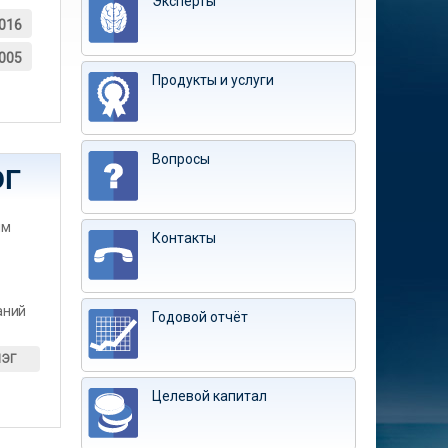
Эксперты
016
005
Продукты и услуги
Вопросы
ЭГ
им
Контакты
аний
Годовой отчёт
ИЭГ
Целевой капитал