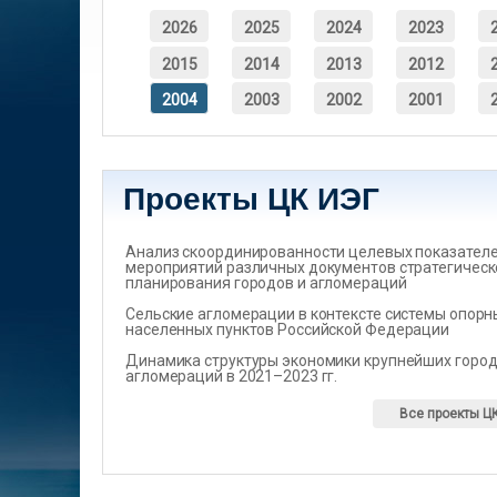
2026
2025
2024
2023
2015
2014
2013
2012
2004
2003
2002
2001
Проекты ЦК ИЭГ
Анализ скоординированности целевых показателеи
мероприятий различных документов стратегическ
планирования городов и агломераций
Сельские агломерации в контексте системы опорн
населенных пунктов Российской Федерации
Динамика структуры экономики крупнейших город
агломераций в 2021–2023 гг.
Все проекты Ц