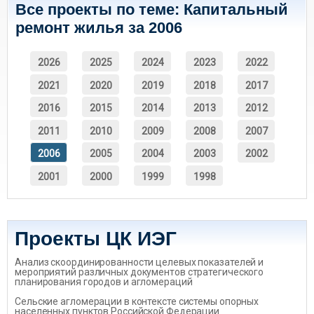
Все проекты по теме: Капитальный
ремонт жилья за 2006
2026
2025
2024
2023
2022
2021
2020
2019
2018
2017
2016
2015
2014
2013
2012
2011
2010
2009
2008
2007
2006
2005
2004
2003
2002
2001
2000
1999
1998
Проекты ЦК ИЭГ
Анализ скоординированности целевых показателей и
мероприятий различных документов стратегического
планирования городов и агломераций
Сельские агломерации в контексте системы опорных
населенных пунктов Российской Федерации