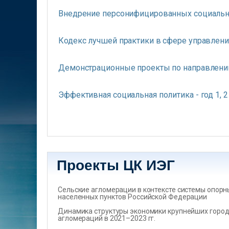
Внедрение персонифицированных социальн
Кодекс лучшей практики в сфере управле
Демонстрационные проекты по направлению
Эффективная социальная политика - год 1, 2
Страницы
Проекты ЦК ИЭГ
Сельские агломерации в контексте системы опорн
населенных пунктов Российской Федерации
Динамика структуры экономики крупнейших город
агломераций в 2021–2023 гг.