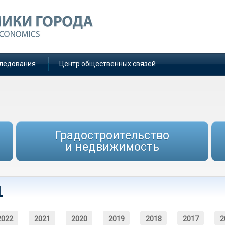
ледования
Центр общественных связей
Градостроительство
и недвижимость
1
2022
2021
2020
2019
2018
2017
2