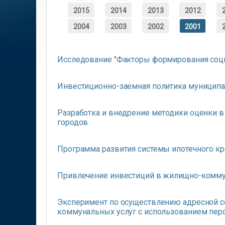
2015
2014
2013
2012
2004
2003
2002
2001
Исследование "Факторы формирования соци
Инвестиционно-заемная политика муницип
Разработка и внедрение методики оценки 
городов
Программа развития системы ипотечного кр
Привлечение инвестиций в жилищно-комму
Эксперимент по осуществлению адресной с
коммунальных услуг с использованием пе