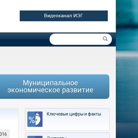
Форма поиска
Поиск
Муниципальное
экономическое развитие
Ключевые цифры и факты
016