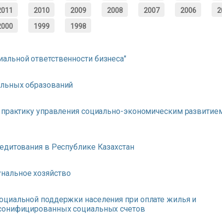
2011
2010
2009
2008
2007
2006
2
2000
1999
1998
альной ответственности бизнеса"
альных образований
в практику управления социально-экономическим развитие
едитования в Республике Казахстан
нальное хозяйство
оциальной поддержки населения при оплате жилья и
рсонифицированных социальных счетов