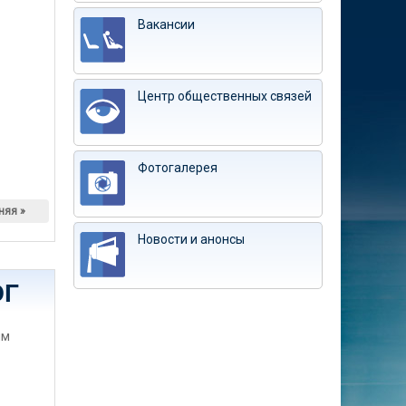
Вакансии
Центр общественных связей
Фотогалерея
няя »
Новости и анонсы
ЭГ
им