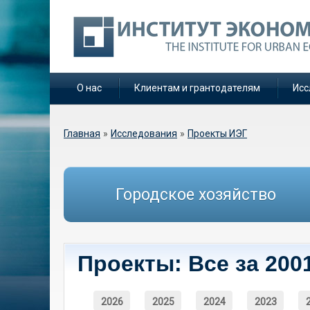
О нас
Клиентам и грантодателям
Исс
Вы здесь
Главная
»
Исследования
»
Проекты ИЭГ
Городское хозяйство
Проекты: Все за 200
2026
2025
2024
2023