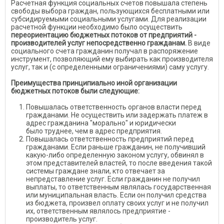
Расчетная функция социальных счетов повышала степень
свободы выбора граждан, пользующихся бесплатными или
субсидируемыми социальными услугами. Для реализации
расчетной функции необходимо было осуществить
переориентацию бюджетных потоков от предприятий -
производителей услуг непосредственно гражданам.
В виде
социального счета гражданин получал в распоряжение
инструмент, позволяющий ему выбирать как производителя
услуг, так и (с определенными ограничениями) саму услугу.
Преимущества принципиально иной организации
бюджетных потоков были следующие:
Повышалась ответственность органов власти перед
гражданами. Не осуществить или задержать платеж в
адрес гражданина "морально" и юридически
было труднее, чем в адрес предприятия.
Повышалась ответственность предприятий перед
гражданами. Если раньше гражданин, не получивший
какую-либо определенную законом услугу, обвинял в
этом представителей властей, то после введения такой
системы граждане знали, кто отвечает за
непредставление услуг. Если гражданин не получил
выплаты, то ответственным являлась государственная
или муниципальная власть. Если он получил средства
из бюджета, произвел оплату своих услуг и не получил
их, ответственным являлось предприятие -
производитель услуг.