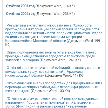
Отчёт за 2001 год
(Документ Word, 114 Кб)
Отчёт за 2002 год
(Документ Word, 236 Кб)
Результаты экспертного опроса по теме: "Сложность
прохождения информации с точки зрения необходимости
поддержания ее актуальности" среди специалистов Отдела
социальной защиты населения администрации г.
Красноармейска Московской области
(Документ Word, 199
Кб)
Опрос получателей местной льготы в виде бесплатного
проезда на общественном городском транспорте среди
жителей г. Магадана
(Документ Word, 1241 Кб)
Отчёт об опросе получателей субсидий на оплату жилья и
коммунальных услуг среди жителей г. Арзамаса
Нижегородской области
(Документ Word, 447 Кб)
Экономический анализ последствий для предприятий ЖКХ
перевода жилищных субсидий на персонифицированные
счета граждан.
(Документ Word, 133 Кб)
"Отчёт по итогам ознакомительной поездки сотрудников
направления "Социальная политика" в г. Хельсинки и г.
Эспоо (Финляндия) в рамках проекта "Увеличение