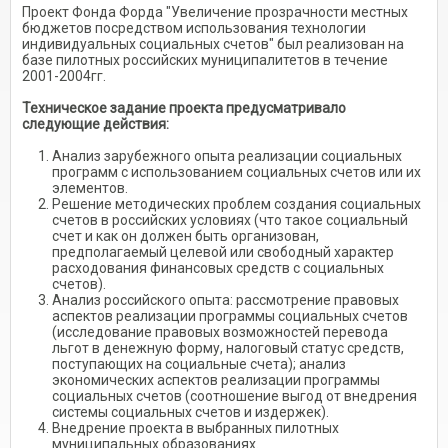
Проект Фонда Форда "Увеличение прозрачности местных
бюджетов посредством использования технологии
индивидуальных социальных счетов" был реализован на
базе пилотных российских муниципалитетов в течение
2001-2004гг.
Техническое задание проекта предусматривало
следующие действия:
Анализ зарубежного опыта реализации социальных
программ с использованием социальных счетов или их
элементов.
Решение методических проблем создания социальных
счетов в российских условиях (что такое социальный
счет и как он должен быть организован,
предполагаемый целевой или свободный характер
расходования финансовых средств с социальных
счетов).
Анализ российского опыта: рассмотрение правовых
аспектов реализации программы социальных счетов
(исследование правовых возможностей перевода
льгот в денежную форму, налоговый статус средств,
поступающих на социальные счета); анализ
экономических аспектов реализации программы
социальных счетов (соотношение выгод от внедрения
системы социальных счетов и издержек).
Внедрение проекта в выбранных пилотных
муниципальных образованиях.