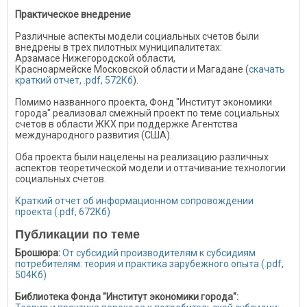
Практическое внедрение
Различные аспекты модели социальных счетов были
внедрены в трех пилотных муниципалитетах:
Арзамасе Нижегородской области,
Красноармейске Московской области и Магадане (
скачать
краткий отчет, .pdf, 572Кб
).
Помимо названного проекта, Фонд "Институт экономики
города" реализовал смежный проект по теме социальных
счетов в области ЖКХ при поддержке Агентства
международного развития (США).
Оба проекта были нацелены на реализацию различных
аспектов теоретической модели и оттачивание технологии
социальных счетов.
Краткий отчет об информационном сопровождении
проекта (.pdf, 672Кб)
Публикации по теме
Брошюра:
От субсидий производителям к субсидиям
потребителям: теория и практика зарубежного опыта
(.pdf,
504Кб)
Библиотека Фонда "Институт экономики города":