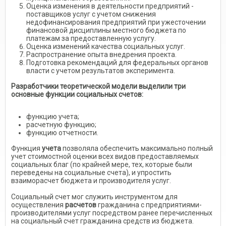
Оценка изменения в деятельности предприятий -
поставщиков услуг с учетом снижения
недофинансирования предприятий при ужесточении
финансовой дисциплины местного бюджета по
платежам за предоставленную услугу.
Оценка изменений качества социальных услуг.
Распространение опыта внедрения проекта.
Подготовка рекомендаций для федеральных органов
власти с учетом результатов эксперимента.
Разработчики теоретической модели выделили три
основные функции социальных счетов:
функцию учета;
расчетную функцию;
функцию отчетности.
Функция
учета
позволяла обеспечить максимально полный
учет стоимостной оценки всех видов предоставляемых
социальных благ (по крайней мере, тех, которые были
переведены на социальные счета), и упростить
взаиморасчет бюджета и производителя услуг.
Социальный счет мог служить инструментом для
осуществления
расчетов
гражданина с предприятиями-
производителями услуг посредством ранее перечисленных
на социальный счет гражданина средств из бюджета.