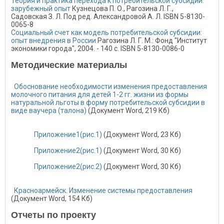
Теория и практика перехода к потребительской субсидии:
зарубежный опыт
Кузнецова П. О., Рагозина Л. Г.,
Садовская З. Л. Под ред. Александровой А. Л. ISBN 5-8130-
0065-8
Социальный счет как модель потребительской субсидии:
опыт внедрения в России
Рагозина Л. Г. М.: Фонд "Институт
экономики города", 2004. - 140 с. ISBN 5-8130-0086-0
Методические материалы
Обоснование необходимости изменения предоставления
молочного питания для детей 1-2 гг. жизни из формы
натуральной льготы в форму потребительской субсидии в
виде ваучера (талона)
(Документ Word, 219 Кб)
Приложение1(рис.1)
(Документ Word, 23 Кб)
Приложение2(рис.1)
(Документ Word, 30 Кб)
Приложение2(рис.2)
(Документ Word, 30 Кб)
Красноармейск. Изменение системы предоставления
(Документ Word, 154 Кб)
Отчеты по проекту