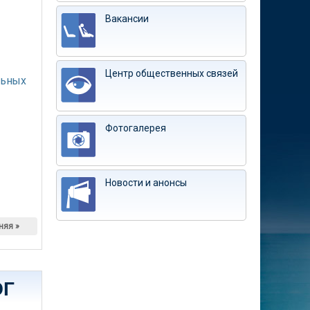
Вакансии
Центр общественных связей
льных
Фотогалерея
Новости и анонсы
няя »
ЭГ