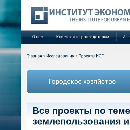
О нас
Клиентам и грантодателям
Исс
Вы здесь
Главная
»
Исследования
»
Проекты ИЭГ
Городское хозяйство
Все проекты по теме
землепользования и 