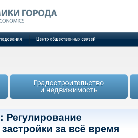
ледования
Центр общественных связей
Градостроительство
и недвижимость
: Регулирование
застройки за всё время