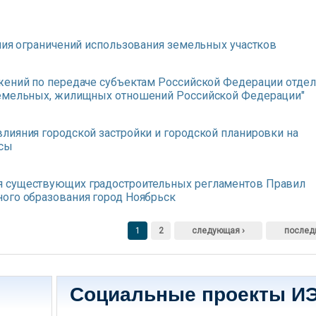
ения ограничений использования земельных участков
ожений по передаче субъектам Российской Федерации отде
земельных, жилищных отношений Российской Федерации"
лияния городской застройки и городской планировки на
ссы
я существующих градостроительных регламентов Правил
ого образования город Ноябрьск
1
2
следующая ›
послед
Социальные проекты И