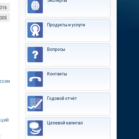
Эксперты
016
005
Продукты и услуги
Вопросы
Контакты
ссии
Годовой отчёт
аций
Целевой капитал
х