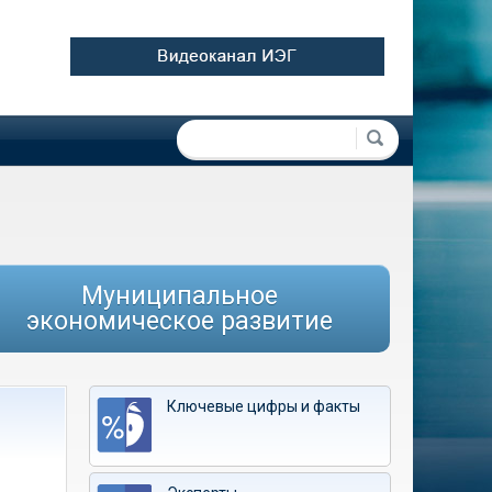
Форма поиска
Поиск
Муниципальное
экономическое развитие
Ключевые цифры и факты