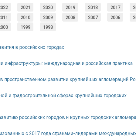
2022
2021
2020
2019
2018
2017
2
2011
2010
2009
2008
2007
2006
2
2000
1999
1998
звития в российских городах
и инфраструктуры: международная и российская практика
 в пространственном развитии крупнейших агломераций Ро
ой и градостроительной сферах крупнейших городских
азвитию российских городов и крупных городских агломер
лизованных с 2017 года странами-лидерами международны