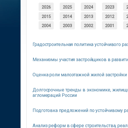
2026
2025
2024
2023
2015
2014
2013
2012
2004
2003
2002
2001
Градостроительная политика устойчивого ра
Механизмы участия застройщиков в развити
Оценка роли малоэтажной жилой застройки
Долгосрочные тренды в экономике, жилищн
агломераций России
Подготовка предложений по устойчивому р
Анализ реформ в сфере строительства, реа